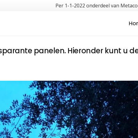
Per 1-1-2022 onderdeel van Metac
Ho
parante panelen. Hieronder kunt u d